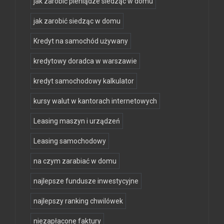
jak zarobić pieniądze siedząc w domu
jak zarobić siedząc w domu
Kredyt na samochód używany
kredytowy doradca w warszawie
kredyt samochodowy kalkulator
kursy walut w kantorach internetowych
Leasing maszyn i urządzeń
Leasing samochodowy
na czym zarabiać w domu
najlepsze fundusze inwestycyjne
najlepszy ranking chwilówek
niezapłacone faktury