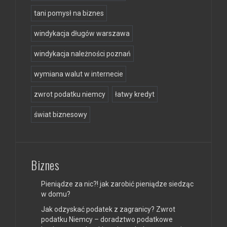
tani pomysł na biznes
windykacja długów warszawa
windykacja należności poznań
wymiana walut w internecie
zwrot podatku niemcy
łatwy kredyt
świat biznesowy
Biznes
Pieniądze za nic?! jak zarobić pieniądze siedząc
w domu?
Jak odzyskać podatek z zagranicy? Zwrot
podatku Niemcy – doradztwo podatkowe