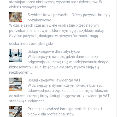
stawiając przed nimi szereg wyzwań oraz dylematów. W
obliczu rosnącej liczby …
Szybkie i łatwe pożyczki – Oferty pożyczki kredyty
pozabankowe
W dzisiejszych czasach wiele osób staje przed nagłymi
potrzebami finansowymi, które wymagają szybkiej reakcji.
Szybkie pożyczki, dostępne w różnych formach, mogą …
deska modrzew syberyjski
Usługi księgowe dla statystyków
W dzisiejszym świecie, gdzie dane i analizy
odgrywają kluczową rolę w podejmowaniu decyzji
biznesowych, usługi księgowe dla statystyków stają się
niezbędnym …
Usługi księgowe i ewidencja VAT
W dzisiejszym dynamicznym świecie biznesu,
odpowiednie zarządzanie finansami jest kluczem
do sukcesu każdej firmy. Usługi księgowe oraz ewidencja VAT
stanowią fundament …
Przegląd urządzeń introligatorskich: falcerki i
bigówki dla profesjonalistów