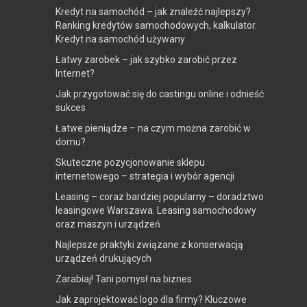
Kredyt na samochód – jak znaleźć najlepszy?
Ranking kredytów samochodowych, kalkulator.
Kredyt na samochód używany
Łatwy zarobek – jak szybko zarobić przez
Internet?
Jak przygotować się do castingu online i odnieść
sukces
Łatwe pieniądze – na czym można zarobić w
domu?
Skuteczne pozycjonowanie sklepu
internetowego – strategia i wybór agencji
Leasing – coraz bardziej popularny – doradztwo
leasingowe Warszawa. Leasing samochodowy
oraz maszyn i urządzeń
Najlepsze praktyki związane z konserwacją
urządzeń drukujących
Zarabiaj! Tani pomysł na biznes
Jak zaprojektować logo dla firmy? Kluczowe