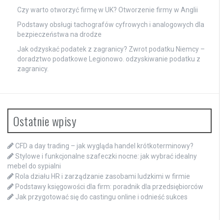
Czy warto otworzyć firmę w UK? Otworzenie firmy w Anglii
Podstawy obsługi tachografów cyfrowych i analogowych dla
bezpieczeństwa na drodze
Jak odzyskać podatek z zagranicy? Zwrot podatku Niemcy –
doradztwo podatkowe Legionowo. odzyskiwanie podatku z
zagranicy.
Ostatnie wpisy
CFD a day trading – jak wygląda handel krótkoterminowy?
Stylowe i funkcjonalne szafeczki nocne: jak wybrać idealny
mebel do sypialni
Rola działu HR i zarządzanie zasobami ludzkimi w firmie
Podstawy księgowości dla firm: poradnik dla przedsiębiorców
Jak przygotować się do castingu online i odnieść sukces