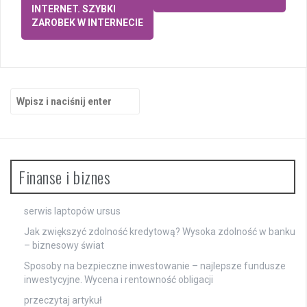
wpisy
INTERNET. SZYBKI
ZAROBEK W INTERNECIE
Szukaj:
Finanse i biznes
serwis laptopów ursus
Jak zwiększyć zdolność kredytową? Wysoka zdolność w banku
– biznesowy świat
Sposoby na bezpieczne inwestowanie – najlepsze fundusze
inwestycyjne. Wycena i rentowność obligacji
przeczytaj artykuł