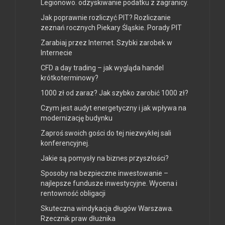
Legionowo. odzyskiwanie podatku z zagranicy.
Jak poprawnie rozliczyć PIT? Rozliczanie
zeznań rocznych Piekary Śląskie. Porady PIT
Zarabiaj przez Internet. Szybki zarobek w
Internecie
CFD a day trading – jak wygląda handel
krótkoterminowy?
1000 zł od zaraz? Jak szybko zarobić 1000 zł?
Czym jest audyt energetyczny i jak wpływa na
modernizację budynku
Zaproś swoich gości do tej niezwykłej sali
konferencyjnej.
Jakie są pomysły na biznes przyszłości?
Sposoby na bezpieczne inwestowanie –
najlepsze fundusze inwestycyjne. Wycena i
rentowność obligacji
Skuteczna windykacja długów Warszawa.
Rzecznik praw dłużnika