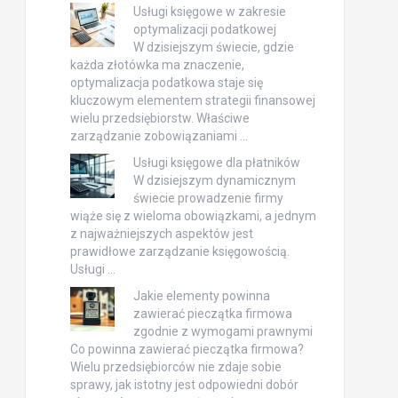
Usługi księgowe w zakresie
optymalizacji podatkowej
W dzisiejszym świecie, gdzie
każda złotówka ma znaczenie,
optymalizacja podatkowa staje się
kluczowym elementem strategii finansowej
wielu przedsiębiorstw. Właściwe
zarządzanie zobowiązaniami …
Usługi księgowe dla płatników
W dzisiejszym dynamicznym
świecie prowadzenie firmy
wiąże się z wieloma obowiązkami, a jednym
z najważniejszych aspektów jest
prawidłowe zarządzanie księgowością.
Usługi …
Jakie elementy powinna
zawierać pieczątka firmowa
zgodnie z wymogami prawnymi
Co powinna zawierać pieczątka firmowa?
Wielu przedsiębiorców nie zdaje sobie
sprawy, jak istotny jest odpowiedni dobór