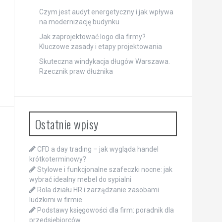
Czym jest audyt energetyczny i jak wpływa
na modernizację budynku
Jak zaprojektować logo dla firmy?
Kluczowe zasady i etapy projektowania
Skuteczna windykacja długów Warszawa.
Rzecznik praw dłużnika
Ostatnie wpisy
CFD a day trading – jak wygląda handel
krótkoterminowy?
Stylowe i funkcjonalne szafeczki nocne: jak
wybrać idealny mebel do sypialni
Rola działu HR i zarządzanie zasobami
ludzkimi w firmie
Podstawy księgowości dla firm: poradnik dla
przedsiębiorców