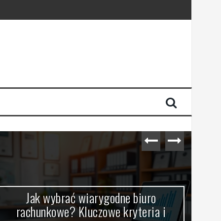
Jak wybrać wiarygodne biuro
Jak
rachunkowe? Kluczowe kryteria i