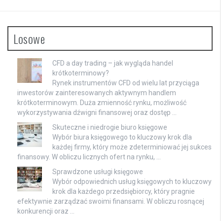
Losowe
CFD a day trading – jak wygląda handel
krótkoterminowy?
Rynek instrumentów CFD od wielu lat przyciąga
inwestorów zainteresowanych aktywnym handlem
krótkoterminowym. Duża zmienność rynku, możliwość
wykorzystywania dźwigni finansowej oraz dostęp …
Skuteczne i niedrogie biuro księgowe
Wybór biura księgowego to kluczowy krok dla
każdej firmy, który może zdeterminiować jej sukces
finansowy. W obliczu licznych ofert na rynku, …
Sprawdzone usługi księgowe
Wybór odpowiednich usług księgowych to kluczowy
krok dla każdego przedsiębiorcy, który pragnie
efektywnie zarządzać swoimi finansami. W obliczu rosnącej
konkurencji oraz …