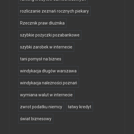
rozliczanie zeznań rocznych piekary
Rzecznik praw dłużnika
szybkie pożyczki pozabankowe
szybki zarobek w internecie
tani pomysł na biznes
windykacja długów warszawa
windykacja należności poznań
wymiana walut w internecie
zwrot podatku niemcy
łatwy kredyt
świat biznesowy