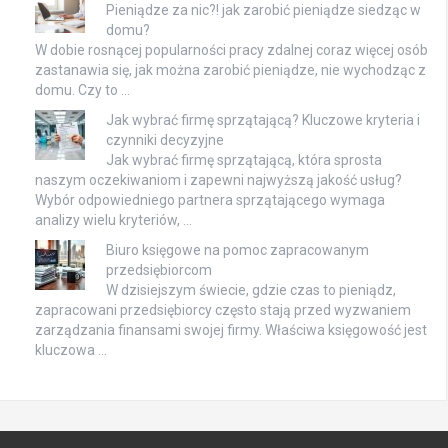
Pieniądze za nic?! jak zarobić pieniądze siedząc w
domu?
W dobie rosnącej popularności pracy zdalnej coraz więcej osób
zastanawia się, jak można zarobić pieniądze, nie wychodząc z
domu. Czy to …
Jak wybrać firmę sprzątającą? Kluczowe kryteria i
czynniki decyzyjne
Jak wybrać firmę sprzątającą, która sprosta
naszym oczekiwaniom i zapewni najwyższą jakość usług?
Wybór odpowiedniego partnera sprzątającego wymaga
analizy wielu kryteriów, …
Biuro księgowe na pomoc zapracowanym
przedsiębiorcom
W dzisiejszym świecie, gdzie czas to pieniądz,
zapracowani przedsiębiorcy często stają przed wyzwaniem
zarządzania finansami swojej firmy. Właściwa księgowość jest
kluczowa …