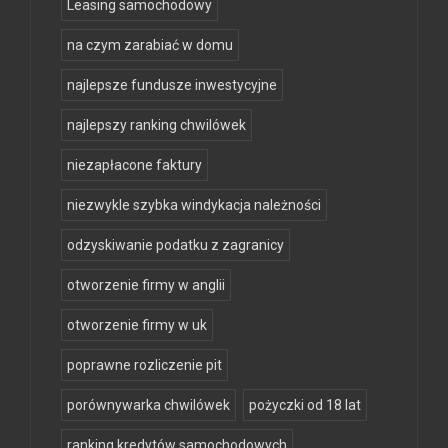
Leasing samochodowy
na czym zarabiać w domu
najlepsze fundusze inwestycyjne
najlepszy ranking chwilówek
niezapłacone faktury
niezwykle szybka windykacja należności
odzyskiwanie podatku z zagranicy
otworzenie firmy w anglii
otworzenie firmy w uk
poprawne rozliczenie pit
porównywarka chwilówek
pożyczki od 18 lat
ranking kredytów samochodowych