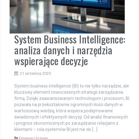
System Business Intelligence:
analiza danych i narzędzia
wspierające decyzje
21 września 2025
System business intelligence (BI) to nie tylko narzędzie, ale
kluczowy element nowoczesnych strategii zarządzania
firmą. Dzięki zaawansowanym technologom i procesom, BI
pozwala na przekształcenie ogromnych ilości danych w
wartościową wiedzę, która wspiera podejmowanie
świadomych i efektywnych decyzji. Od analiz finansowych
i prognoz ekonomicznych po zarządzanie relacjami z
klientami – rola systemów BI jest nie do […]
Finanse i biznes