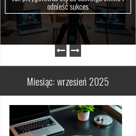
odnieść sukces
Miesiąc:
wrzesień 2025