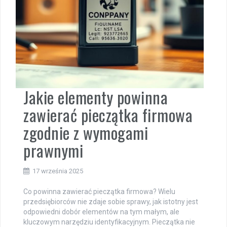
Jakie elementy powinna
zawierać pieczątka firmowa
zgodnie z wymogami
prawnymi
17 września 2025
Co powinna zawierać pieczątka firmowa? Wielu
przedsiębiorców nie zdaje sobie sprawy, jak istotny jest
odpowiedni dobór elementów na tym małym, ale
kluczowym narzędziu identyfikacyjnym. Pieczątka nie