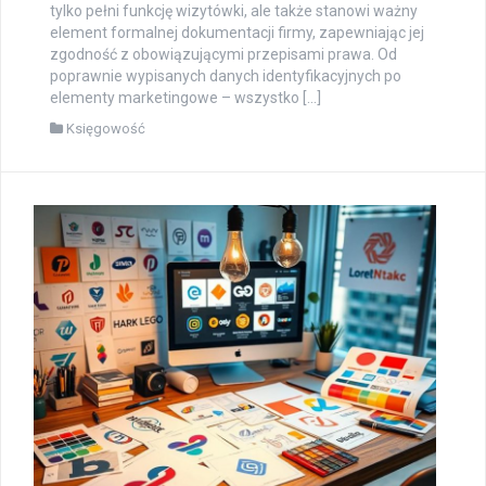
tylko pełni funkcję wizytówki, ale także stanowi ważny
element formalnej dokumentacji firmy, zapewniając jej
zgodność z obowiązującymi przepisami prawa. Od
poprawnie wypisanych danych identyfikacyjnych po
elementy marketingowe – wszystko […]
Księgowość