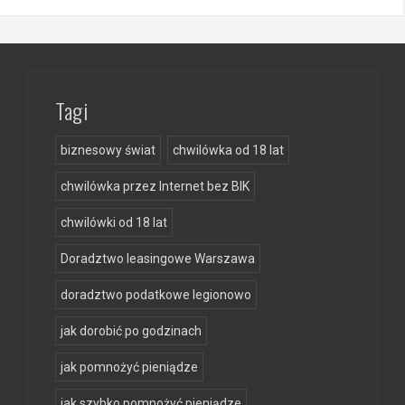
Tagi
biznesowy świat
chwilówka od 18 lat
chwilówka przez Internet bez BIK
chwilówki od 18 lat
Doradztwo leasingowe Warszawa
doradztwo podatkowe legionowo
jak dorobić po godzinach
jak pomnożyć pieniądze
jak szybko pomnożyć pieniądze