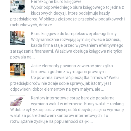
Perfekcyjne biuro księgowe
Wybór odpowiedniego biura księgowego to jedna z
kluczowych decyzji, które podejmuje każdy
przedsiębiorca. W obliczu złożoności przepisów podatkowych i
rachunkowych, dobrze …
Biuro księgowe do kompleksowej obsługi firmy
W dynamicznie rozwijającym się świecie biznesu,
każda firma staje przed wyzwaniem efektywnego
zarządzania finansami. Właściwa obsługa księgowa nie tylko
pozwala na …
Jakie elementy powinna zawierać pieczątka
firmowa zgodnie z wymogami prawnymi
Co powinna zawierać pieczątka firmowa? Wielu
przedsiębiorców nie zdaje sobie sprawy, jak istotny jest
odpowiedni dobór elementów na tym małym, ale …
Kantory internetowe coraz bardzie popularne –
wymiana walut w internecie. Kursy walut – ranking
W dobie cyfryzacji coraz więcej osób decyduje się na wymianę
walut za pośrednictwem kantorów internetowych. To
rozwiązanie zyskuje na popularności dzięki …