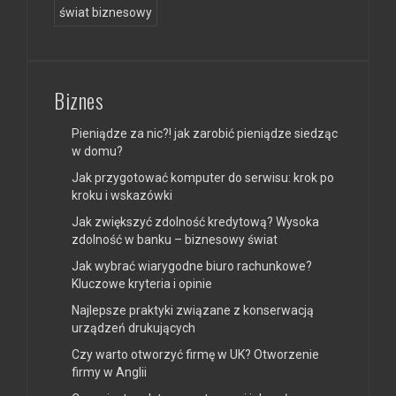
świat biznesowy
Biznes
Pieniądze za nic?! jak zarobić pieniądze siedząc
w domu?
Jak przygotować komputer do serwisu: krok po
kroku i wskazówki
Jak zwiększyć zdolność kredytową? Wysoka
zdolność w banku – biznesowy świat
Jak wybrać wiarygodne biuro rachunkowe?
Kluczowe kryteria i opinie
Najlepsze praktyki związane z konserwacją
urządzeń drukujących
Czy warto otworzyć firmę w UK? Otworzenie
firmy w Anglii