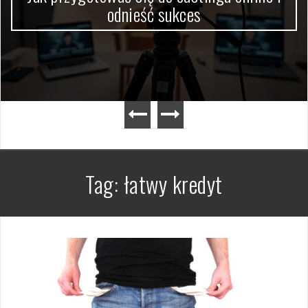
odnieść sukces
Tag:
łatwy kredyt