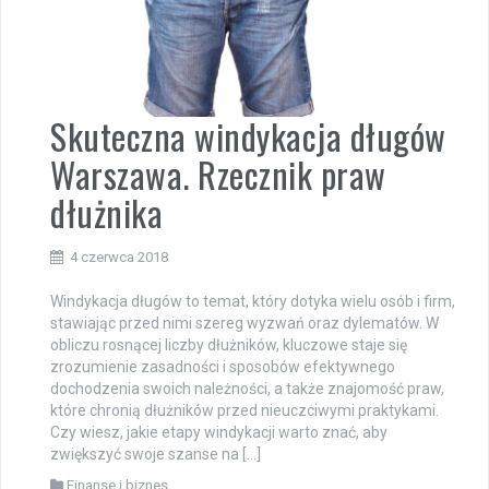
Skuteczna windykacja długów
Warszawa. Rzecznik praw
dłużnika
4 czerwca 2018
Windykacja długów to temat, który dotyka wielu osób i firm,
stawiając przed nimi szereg wyzwań oraz dylematów. W
obliczu rosnącej liczby dłużników, kluczowe staje się
zrozumienie zasadności i sposobów efektywnego
dochodzenia swoich należności, a także znajomość praw,
które chronią dłużników przed nieuczciwymi praktykami.
Czy wiesz, jakie etapy windykacji warto znać, aby
zwiększyć swoje szanse na […]
Finanse i biznes