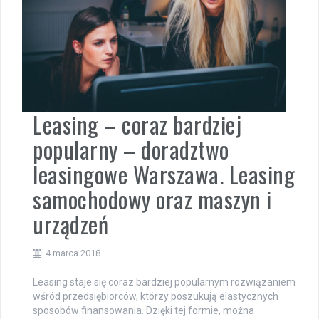
Leasing – coraz bardziej
popularny – doradztwo
leasingowe Warszawa. Leasing
samochodowy oraz maszyn i
urządzeń
4 marca 2018
Leasing staje się coraz bardziej popularnym rozwiązaniem
wśród przedsiębiorców, którzy poszukują elastycznych
sposobów finansowania. Dzięki tej formie, można