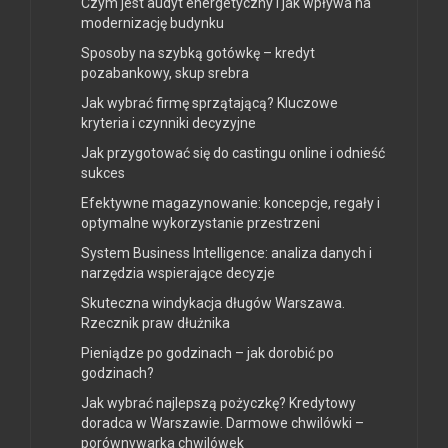
Czym jest audyt energetyczny i jak wpływa na
modernizację budynku
Sposoby na szybką gotówkę – kredyt
pozabankowy, skup srebra
Jak wybrać firmę sprzątającą? Kluczowe
kryteria i czynniki decyzyjne
Jak przygotować się do castingu online i odnieść
sukces
Efektywne magazynowanie: koncepcje, regały i
optymalne wykorzystanie przestrzeni
System Business Intelligence: analiza danych i
narzędzia wspierające decyzje
Skuteczna windykacja długów Warszawa.
Rzecznik praw dłużnika
Pieniądze po godzinach – jak dorobić po
godzinach?
Jak wybrać najlepszą pożyczkę? Kredytowy
doradca w Warszawie. Darmowe chwilówki –
porównywarka chwilówek