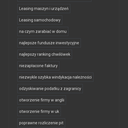
Leasing maszyn i urządzeń
Leasing samochodowy
na czym zarabiać w domu
najlepsze fundusze inwestycyjne
najlepszy ranking chwilówek
niezapłacone faktury
niezwykle szybka windykacja należności
odzyskiwanie podatku z zagranicy
otworzenie firmy w anglii
otworzenie firmy w uk
poprawne rozliczenie pit