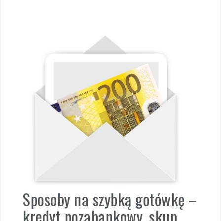
Sposoby na szybką gotówkę –
kredyt pozabankowy, skup