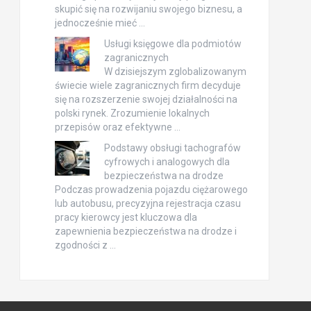
skupić się na rozwijaniu swojego biznesu, a
jednocześnie mieć …
Usługi księgowe dla podmiotów
zagranicznych
W dzisiejszym zglobalizowanym
świecie wiele zagranicznych firm decyduje
się na rozszerzenie swojej działalności na
polski rynek. Zrozumienie lokalnych
przepisów oraz efektywne …
Podstawy obsługi tachografów
cyfrowych i analogowych dla
bezpieczeństwa na drodze
Podczas prowadzenia pojazdu ciężarowego
lub autobusu, precyzyjna rejestracja czasu
pracy kierowcy jest kluczowa dla
zapewnienia bezpieczeństwa na drodze i
zgodności z …