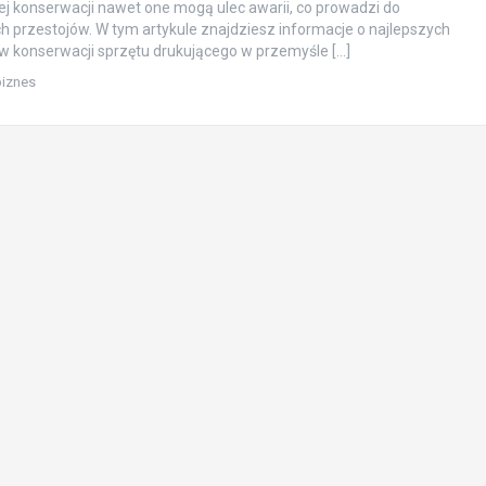
j konserwacji nawet one mogą ulec awarii, co prowadzi do
 przestojów. W tym artykule znajdziesz informacje o najlepszych
w konserwacji sprzętu drukującego w przemyśle […]
biznes