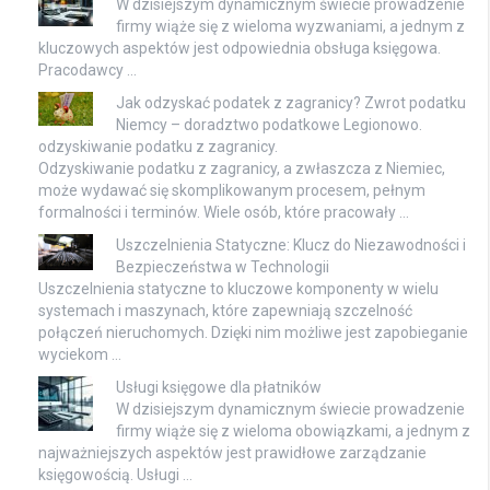
W dzisiejszym dynamicznym świecie prowadzenie
firmy wiąże się z wieloma wyzwaniami, a jednym z
kluczowych aspektów jest odpowiednia obsługa księgowa.
Pracodawcy …
Jak odzyskać podatek z zagranicy? Zwrot podatku
Niemcy – doradztwo podatkowe Legionowo.
odzyskiwanie podatku z zagranicy.
Odzyskiwanie podatku z zagranicy, a zwłaszcza z Niemiec,
może wydawać się skomplikowanym procesem, pełnym
formalności i terminów. Wiele osób, które pracowały …
Uszczelnienia Statyczne: Klucz do Niezawodności i
Bezpieczeństwa w Technologii
Uszczelnienia statyczne to kluczowe komponenty w wielu
systemach i maszynach, które zapewniają szczelność
połączeń nieruchomych. Dzięki nim możliwe jest zapobieganie
wyciekom …
Usługi księgowe dla płatników
W dzisiejszym dynamicznym świecie prowadzenie
firmy wiąże się z wieloma obowiązkami, a jednym z
najważniejszych aspektów jest prawidłowe zarządzanie
księgowością. Usługi …