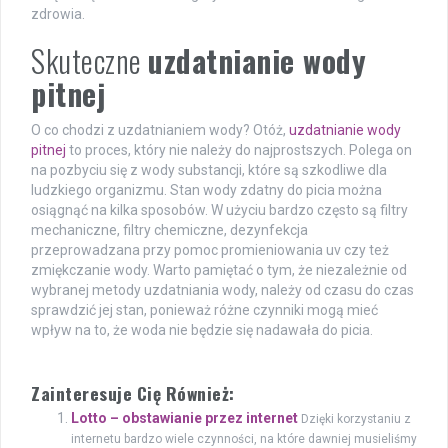
zdrowia.
Skuteczne
uzdatnianie wody
pitnej
O co chodzi z uzdatnianiem wody? Otóż,
uzdatnianie wody
pitnej
to proces, który nie należy do najprostszych. Polega on
na pozbyciu się z wody substancji, które są szkodliwe dla
ludzkiego organizmu. Stan wody zdatny do picia można
osiągnąć na kilka sposobów. W użyciu bardzo często są filtry
mechaniczne, filtry chemiczne, dezynfekcja
przeprowadzana przy pomoc promieniowania uv czy też
zmiękczanie wody. Warto pamiętać o tym, że niezależnie od
wybranej metody uzdatniania wody, należy od czasu do czas
sprawdzić jej stan, ponieważ różne czynniki mogą mieć
wpływ na to, że woda nie będzie się nadawała do picia.
Zainteresuje Cię Również:
Lotto – obstawianie przez internet
Dzięki korzystaniu z
internetu bardzo wiele czynności, na które dawniej musieliśmy