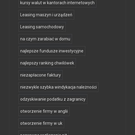
kursy walut w kantorach internetowych
Leasing maszyn i urządzeń
Leasing samochodowy
na czym zarabiać w domu
najlepsze fundusze inwestycyjne
najlepszy ranking chwilówek
niezapłacone faktury
niezwykle szybka windykacja należności
odzyskiwanie podatku z zagranicy
otworzenie firmy w anglii
otworzenie firmy w uk