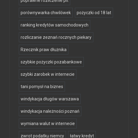
poprawne rozliczenie pit
porównywarka chwilówek
pożyczki od 18 lat
ranking kredytów samochodowych
rozliczanie zeznań rocznych piekary
Rzecznik praw dłużnika
szybkie pożyczki pozabankowe
szybki zarobek w internecie
tani pomysł na biznes
windykacja długów warszawa
windykacja należności poznań
wymiana walut w internecie
zwrot podatku niemcy
łatwy kredyt