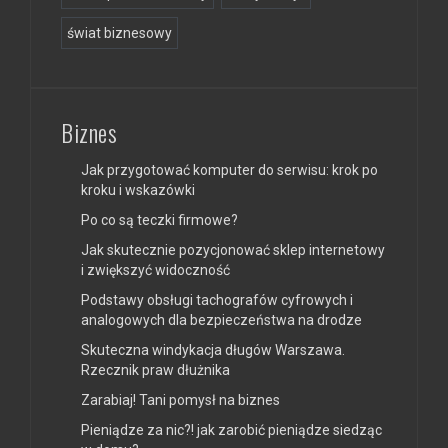
świat biznesowy
Biznes
Jak przygotować komputer do serwisu: krok po
kroku i wskazówki
Po co są teczki firmowe?
Jak skutecznie pozycjonować sklep internetowy
i zwiększyć widoczność
Podstawy obsługi tachografów cyfrowych i
analogowych dla bezpieczeństwa na drodze
Skuteczna windykacja długów Warszawa.
Rzecznik praw dłużnika
Zarabiaj! Tani pomysł na biznes
Pieniądze za nic?! jak zarobić pieniądze siedząc