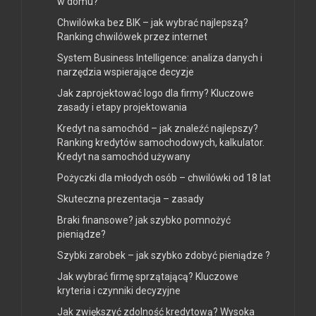
w domu?
Chwilówka bez BIK – jak wybrać najlepszą?
Ranking chwilówek przez internet
System Business Intelligence: analiza danych i
narzędzia wspierające decyzje
Jak zaprojektować logo dla firmy? Kluczowe
zasady i etapy projektowania
Kredyt na samochód – jak znaleźć najlepszy?
Ranking kredytów samochodowych, kalkulator.
Kredyt na samochód używany
Pożyczki dla młodych osób – chwilówki od 18 lat
Skuteczna prezentacja – zasady
Braki finansowe? jak szybko pomnożyć
pieniądze?
Szybki zarobek – jak szybko zdobyć pieniądze ?
Jak wybrać firmę sprzątającą? Kluczowe
kryteria i czynniki decyzyjne
Jak zwiększyć zdolność kredytową? Wysoka