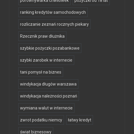
porównywarka chwilówek
pożyczki od 18 lat
ranking kredytów samochodowych
rozliczanie zeznań rocznych piekary
Rzecznik praw dłużnika
szybkie pożyczki pozabankowe
szybki zarobek w internecie
tani pomysł na biznes
windykacja długów warszawa
windykacja należności poznań
wymiana walut w internecie
zwrot podatku niemcy
łatwy kredyt
świat biznesowy