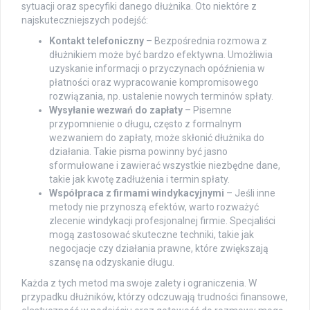
sytuacji oraz specyfiki danego dłużnika. Oto niektóre z
najskuteczniejszych podejść:
Kontakt telefoniczny
– Bezpośrednia rozmowa z
dłużnikiem może być bardzo efektywna. Umożliwia
uzyskanie informacji o przyczynach opóźnienia w
płatności oraz wypracowanie kompromisowego
rozwiązania, np. ustalenie nowych terminów spłaty.
Wysyłanie wezwań do zapłaty
– Pisemne
przypomnienie o długu, często z formalnym
wezwaniem do zapłaty, może skłonić dłużnika do
działania. Takie pisma powinny być jasno
sformułowane i zawierać wszystkie niezbędne dane,
takie jak kwotę zadłużenia i termin spłaty.
Współpraca z firmami windykacyjnymi
– Jeśli inne
metody nie przynoszą efektów, warto rozważyć
zlecenie windykacji profesjonalnej firmie. Specjaliści
mogą zastosować skuteczne techniki, takie jak
negocjacje czy działania prawne, które zwiększają
szansę na odzyskanie długu.
Każda z tych metod ma swoje zalety i ograniczenia. W
przypadku dłużników, którzy odczuwają trudności finansowe,