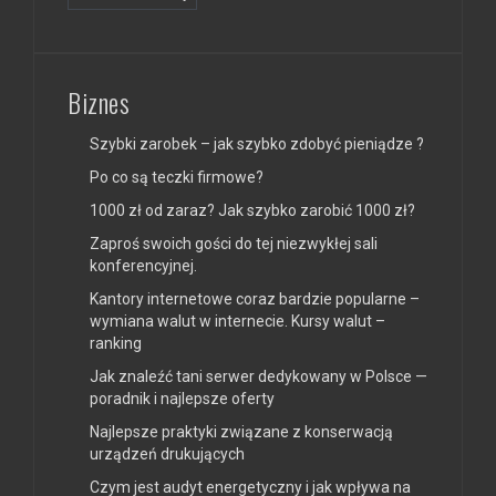
Biznes
Szybki zarobek – jak szybko zdobyć pieniądze ?
Po co są teczki firmowe?
1000 zł od zaraz? Jak szybko zarobić 1000 zł?
Zaproś swoich gości do tej niezwykłej sali
konferencyjnej.
Kantory internetowe coraz bardzie popularne –
wymiana walut w internecie. Kursy walut –
ranking
Jak znaleźć tani serwer dedykowany w Polsce —
poradnik i najlepsze oferty
Najlepsze praktyki związane z konserwacją
urządzeń drukujących
Czym jest audyt energetyczny i jak wpływa na