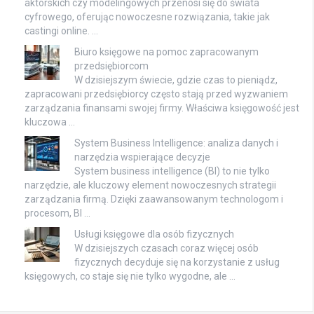
aktorskich czy modelingowych przenosi się do świata
cyfrowego, oferując nowoczesne rozwiązania, takie jak
castingi online. …
Biuro księgowe na pomoc zapracowanym
przedsiębiorcom
W dzisiejszym świecie, gdzie czas to pieniądz,
zapracowani przedsiębiorcy często stają przed wyzwaniem
zarządzania finansami swojej firmy. Właściwa księgowość jest
kluczowa …
System Business Intelligence: analiza danych i
narzędzia wspierające decyzje
System business intelligence (BI) to nie tylko
narzędzie, ale kluczowy element nowoczesnych strategii
zarządzania firmą. Dzięki zaawansowanym technologom i
procesom, BI …
Usługi księgowe dla osób fizycznych
W dzisiejszych czasach coraz więcej osób
fizycznych decyduje się na korzystanie z usług
księgowych, co staje się nie tylko wygodne, ale …