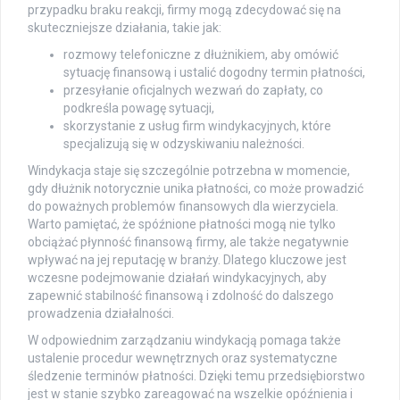
przypadku braku reakcji, firmy mogą zdecydować się na
skuteczniejsze działania, takie jak:
rozmowy telefoniczne z dłużnikiem, aby omówić
sytuację finansową i ustalić dogodny termin płatności,
przesyłanie oficjalnych wezwań do zapłaty, co
podkreśla powagę sytuacji,
skorzystanie z usług firm windykacyjnych, które
specjalizują się w odzyskiwaniu należności.
Windykacja staje się szczególnie potrzebna w momencie,
gdy dłużnik notorycznie unika płatności, co może prowadzić
do poważnych problemów finansowych dla wierzyciela.
Warto pamiętać, że spóźnione płatności mogą nie tylko
obciążać płynność finansową firmy, ale także negatywnie
wpływać na jej reputację w branży. Dlatego kluczowe jest
wczesne podejmowanie działań windykacyjnych, aby
zapewnić stabilność finansową i zdolność do dalszego
prowadzenia działalności.
W odpowiednim zarządzaniu windykacją pomaga także
ustalenie procedur wewnętrznych oraz systematyczne
śledzenie terminów płatności. Dzięki temu przedsiębiorstwo
jest w stanie szybko zareagować na wszelkie opóźnienia i