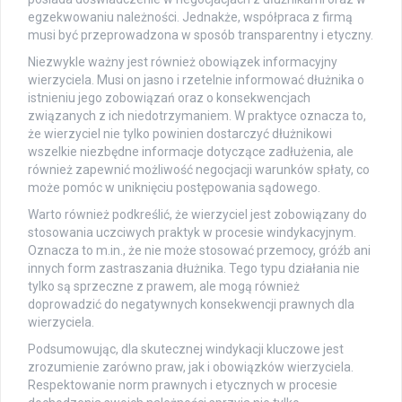
egzekwowaniu należności. Jednakże, współpraca z firmą
musi być przeprowadzona w sposób transparentny i etyczny.
Niezwykle ważny jest również obowiązek informacyjny
wierzyciela. Musi on jasno i rzetelnie informować dłużnika o
istnieniu jego zobowiązań oraz o konsekwencjach
związanych z ich niedotrzymaniem. W praktyce oznacza to,
że wierzyciel nie tylko powinien dostarczyć dłużnikowi
wszelkie niezbędne informacje dotyczące zadłużenia, ale
również zapewnić możliwość negocjacji warunków spłaty, co
może pomóc w uniknięciu postępowania sądowego.
Warto również podkreślić, że wierzyciel jest zobowiązany do
stosowania uczciwych praktyk w procesie windykacyjnym.
Oznacza to m.in., że nie może stosować przemocy, gróźb ani
innych form zastraszania dłużnika. Tego typu działania nie
tylko są sprzeczne z prawem, ale mogą również
doprowadzić do negatywnych konsekwencji prawnych dla
wierzyciela.
Podsumowując, dla skutecznej windykacji kluczowe jest
zrozumienie zarówno praw, jak i obowiązków wierzyciela.
Respektowanie norm prawnych i etycznych w procesie