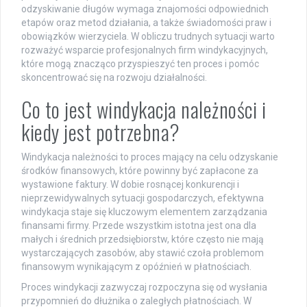
odzyskiwanie długów wymaga znajomości odpowiednich
etapów oraz metod działania, a także świadomości praw i
obowiązków wierzyciela. W obliczu trudnych sytuacji warto
rozważyć wsparcie profesjonalnych firm windykacyjnych,
które mogą znacząco przyspieszyć ten proces i pomóc
skoncentrować się na rozwoju działalności.
Co to jest windykacja należności i
kiedy jest potrzebna?
Windykacja należności to proces mający na celu odzyskanie
środków finansowych, które powinny być zapłacone za
wystawione faktury. W dobie rosnącej konkurencji i
nieprzewidywalnych sytuacji gospodarczych, efektywna
windykacja staje się kluczowym elementem zarządzania
finansami firmy. Przede wszystkim istotna jest ona dla
małych i średnich przedsiębiorstw, które często nie mają
wystarczających zasobów, aby stawić czoła problemom
finansowym wynikającym z opóźnień w płatnościach.
Proces windykacji zazwyczaj rozpoczyna się od wysłania
przypomnień do dłużnika o zaległych płatnościach. W