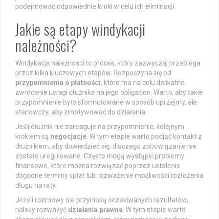
podejmować odpowiednie kroki w celu ich eliminacji.
Jakie są etapy windykacji
należności?
Windykacja należności to proces, który zazwyczaj przebiega
przez kilka kluczowych etapów. Rozpoczyna się od
przypomnienia o płatności
, które ma na celu delikatne
zwrócenie uwagi dłużnika na jego obligation. Warto, aby takie
przypomnienie było sformułowane w sposób uprzejmy, ale
stanowczy, aby zmotywować do działania.
Jeśli dłużnik nie zareaguje na przypomnienie, kolejnym
krokiem są
negocjacje
. W tym etapie warto podjąć kontakt z
dłużnikiem, aby dowiedzieć się, dlaczego zobowiązanie nie
zostało uregulowane. Często mogą wystąpić problemy
finansowe, które można rozwiązać poprzez ustalenie
dogodne terminy spłat lub rozważenie możliwości rozłożenia
długu na raty.
Jeżeli rozmowy nie przyniosą oczekiwanych rezultatów,
należy rozważyć
działania prawne
. W tym etapie warto