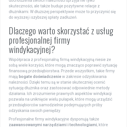
dochodzenia swoich należności sprzyja nie tylko
skuteczności, ale także buduje pozytywne relacje z
dłużnikami. W dłuższej perspektywie może to przyczynić się
do wyższej i szybszej spłaty zadłużeń.
Dlaczego warto skorzystać z usług
profesjonalnej firmy
windykacyjnej?
Współpraca z profesjonalną firmą windykacyjną niesie ze
sobą wiele korzyści, które mogą znacząco poprawić sytuację
finansową przedsiębiorstwa. Przede wszystkim, takie firmy
mają
bogate doświadczenie
w zakresie odzyskiwania
należności. Dzięki temu są w stanie skuteczniej ocenić
sytuację dłużnika oraz zastosować odpowiednie metody
działania. Ich zrozumienie prawnych aspektów windykacji
pozwala na uniknięcie wielu pułapek, które mogą urządzić
przedsiębiorców samodzielnie podejmujących próby
odzyskania swoich pieniędzy.
Profesjonalne firmy windykacyjne dysponują także
zaawansowanymi narzędziami i technologiami
, które