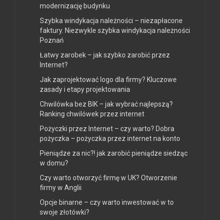
modernizację budynku
Szybka windykacja należności – niezapłacone
faktury. Niezwykle szybka windykacja należności
Poznań
Łatwy zarobek – jak szybko zarobić przez
Internet?
Jak zaprojektować logo dla firmy? Kluczowe
zasady i etapy projektowania
Chwilówka bez BIK – jak wybrać najlepszą?
Ranking chwilówek przez internet
Pożyczki przez Internet – czy warto? Dobra
pożyczka – pożyczka przez internet na konto
Pieniądze za nic?! jak zarobić pieniądze siedząc
w domu?
Czy warto otworzyć firmę w UK? Otworzenie
firmy w Anglii
Opcje binarne – czy warto inwestować w to
swoje złotówki?