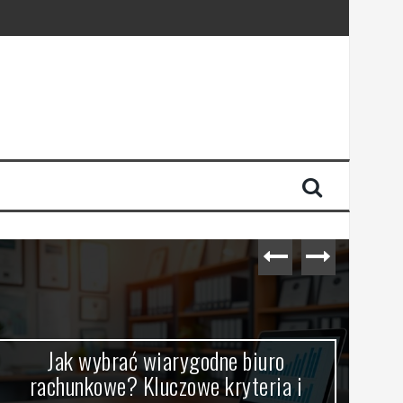
Jak wybrać wiarygodne biuro
Jak
rachunkowe? Kluczowe kryteria i