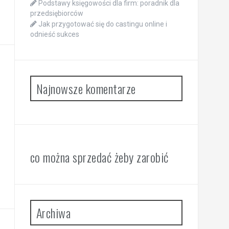
Podstawy księgowości dla firm: poradnik dla
przedsiębiorców
Jak przygotować się do castingu online i
odnieść sukces
Najnowsze komentarze
co można sprzedać żeby zarobić
Archiwa