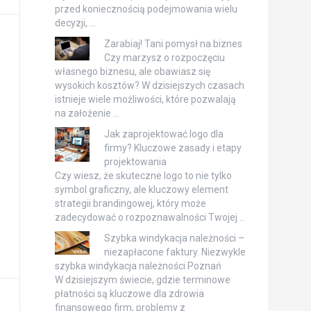
przed koniecznością podejmowania wielu
decyzji, …
Zarabiaj! Tani pomysł na biznes
Czy marzysz o rozpoczęciu
własnego biznesu, ale obawiasz się
wysokich kosztów? W dzisiejszych czasach
istnieje wiele możliwości, które pozwalają
na założenie …
Jak zaprojektować logo dla
firmy? Kluczowe zasady i etapy
projektowania
Czy wiesz, że skuteczne logo to nie tylko
symbol graficzny, ale kluczowy element
strategii brandingowej, który może
zadecydować o rozpoznawalności Twojej …
Szybka windykacja należności –
niezapłacone faktury. Niezwykle
szybka windykacja należności Poznań
W dzisiejszym świecie, gdzie terminowe
płatności są kluczowe dla zdrowia
finansowego firm, problemy z