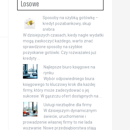
Losowe
Sposoby na szybką gotówkę –
kredyt pozabankowy, skup
srebra
W dzisiejszych czasach, kiedy nagłe wydatki
mogą zaskoczyć każdego, warto znać
sprawdzone sposoby na szybkie
pozyskanie gotówki. Czy rozważałeś już
kredyty …
Najlepsze biuro księgowe na
rynku
Wybór odpowiedniego biura
księgowego to kluczowy krok dla każdej
firmy, który może zadecydować o jej
sukcesie. W gąszczu ofert dostępnych na …
Usługi niezbędne dla firmy
W dzisiejszym dynamicznym
świecie, uruchomienie i
prowadzenie własnej firmy to nie lada
wyzwanie. Nowe przedsiębiorstwa stają