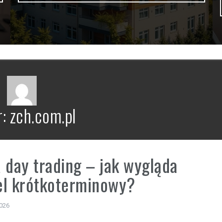
r:
zch.com.pl
 day trading – jak wygląda
el krótkoterminowy?
2026