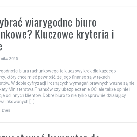
ybrać wiarygodne biuro
nkowe? Kluczowe kryteria i
e
rnika 2025
godności biura rachunkowego to kluczowy krok dla każdego
rcy, który chce mieć pewność, że jego finanse są w rękach
istów. W dobie cyfryzacji i rosnących wymagań prawnych ważne są nie
fikaty Ministerstwa Finansów czy ubezpieczenie OC, ale także opinie i
e od innych klientów. Dobre biuro to nie tylko sprawnie działający
alifikowanych […]
biznes