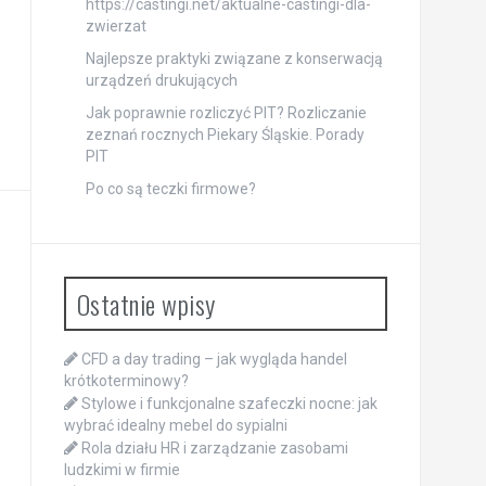
https://castingi.net/aktualne-castingi-dla-
zwierzat
Najlepsze praktyki związane z konserwacją
urządzeń drukujących
Jak poprawnie rozliczyć PIT? Rozliczanie
zeznań rocznych Piekary Śląskie. Porady
PIT
Po co są teczki firmowe?
Ostatnie wpisy
CFD a day trading – jak wygląda handel
krótkoterminowy?
Stylowe i funkcjonalne szafeczki nocne: jak
wybrać idealny mebel do sypialni
Rola działu HR i zarządzanie zasobami
ludzkimi w firmie