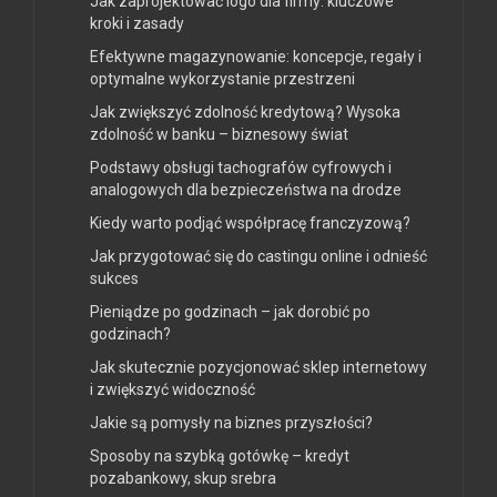
Jak zaprojektować logo dla firmy: kluczowe
kroki i zasady
Efektywne magazynowanie: koncepcje, regały i
optymalne wykorzystanie przestrzeni
Jak zwiększyć zdolność kredytową? Wysoka
zdolność w banku – biznesowy świat
Podstawy obsługi tachografów cyfrowych i
analogowych dla bezpieczeństwa na drodze
Kiedy warto podjąć współpracę franczyzową?
Jak przygotować się do castingu online i odnieść
sukces
Pieniądze po godzinach – jak dorobić po
godzinach?
Jak skutecznie pozycjonować sklep internetowy
i zwiększyć widoczność
Jakie są pomysły na biznes przyszłości?
Sposoby na szybką gotówkę – kredyt
pozabankowy, skup srebra