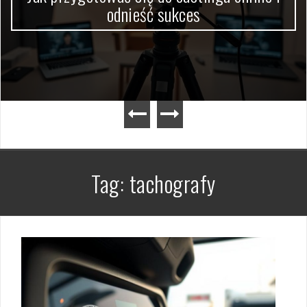
odnieść sukces
Tag:
tachografy