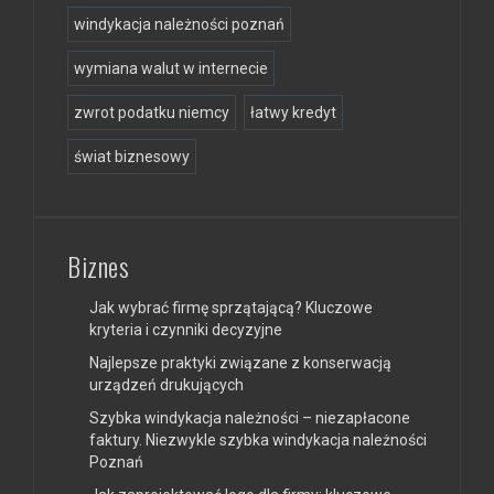
windykacja należności poznań
wymiana walut w internecie
zwrot podatku niemcy
łatwy kredyt
świat biznesowy
Biznes
Jak wybrać firmę sprzątającą? Kluczowe
kryteria i czynniki decyzyjne
Najlepsze praktyki związane z konserwacją
urządzeń drukujących
Szybka windykacja należności – niezapłacone
faktury. Niezwykle szybka windykacja należności
Poznań