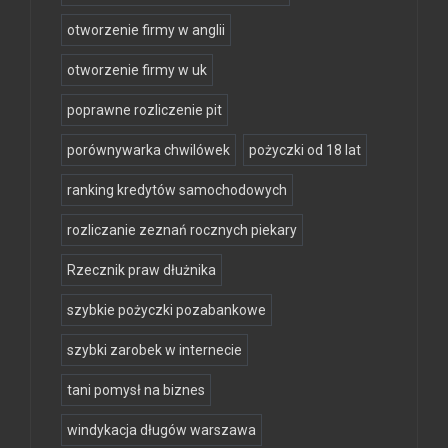
otworzenie firmy w anglii
otworzenie firmy w uk
poprawne rozliczenie pit
porównywarka chwilówek
pożyczki od 18 lat
ranking kredytów samochodowych
rozliczanie zeznań rocznych piekary
Rzecznik praw dłużnika
szybkie pożyczki pozabankowe
szybki zarobek w internecie
tani pomysł na biznes
windykacja długów warszawa