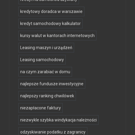
kredytowy doradca w warszawie
kredyt samochodowy kalkulator
kursy walut w kantorach internetowych
Leasing maszyn i urządzeń
Leasing samochodowy
na czym zarabiać w domu
najlepsze fundusze inwestycyjne
najlepszy ranking chwilówek
niezapłacone faktury
niezwykle szybka windykacja należności
odzyskiwanie podatku z zagranicy