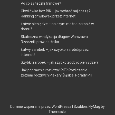
Po co są teczki firmowe?
Chwilówka bez BIK – jak wybrać najlepszą?
Ranking chwilówek przez internet
Łatwe pieniądze – na czym można zarobić w
domu?
Skuteczna windykacja długów Warszawa.
Rzecznik praw dłużnika
Łatwy zarobek – jak szybko zarobić przez
Internet?
Szybki zarobek – jak szybko zdobyć pieniądze ?
Jak poprawnie rozliczyć PIT? Rozliczanie
zeznań rocznych Piekary Śląskie. Porady PIT
Dumnie wspierane przez WordPressa
|
Szablon:
FlyMag
by
Themeisle.