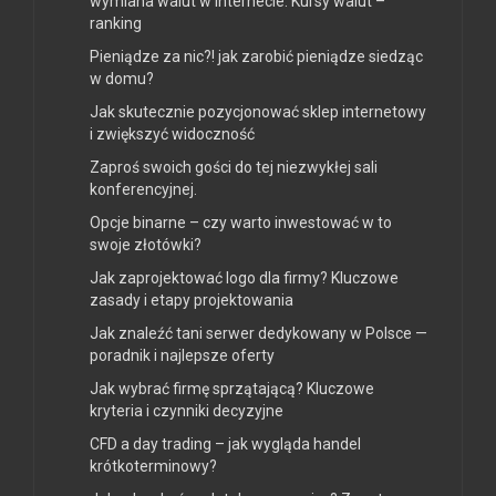
wymiana walut w internecie. Kursy walut –
ranking
Pieniądze za nic?! jak zarobić pieniądze siedząc
w domu?
Jak skutecznie pozycjonować sklep internetowy
i zwiększyć widoczność
Zaproś swoich gości do tej niezwykłej sali
konferencyjnej.
Opcje binarne – czy warto inwestować w to
swoje złotówki?
Jak zaprojektować logo dla firmy? Kluczowe
zasady i etapy projektowania
Jak znaleźć tani serwer dedykowany w Polsce —
poradnik i najlepsze oferty
Jak wybrać firmę sprzątającą? Kluczowe
kryteria i czynniki decyzyjne
CFD a day trading – jak wygląda handel
krótkoterminowy?