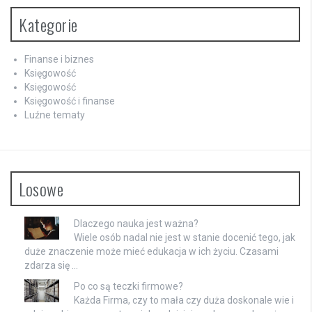
Kategorie
Finanse i biznes
Księgowość
Księgowość
Księgowość i finanse
Luźne tematy
Losowe
Dlaczego nauka jest ważna?
Wiele osób nadal nie jest w stanie docenić tego, jak
duże znaczenie może mieć edukacja w ich życiu. Czasami
zdarza się …
Po co są teczki firmowe?
Każda Firma, czy to mała czy duża doskonale wie i