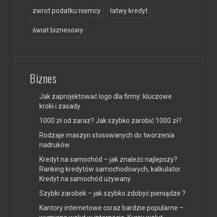
zwrot podatku niemcy
łatwy kredyt
świat biznesowy
Biznes
Jak zaprojektować logo dla firmy: kluczowe
kroki i zasady
1000 zł od zaraz? Jak szybko zarobić 1000 zł?
Rodzaje maszyn stosowanych do tworzenia
nadruków
Kredyt na samochód – jak znaleźć najlepszy?
Ranking kredytów samochodowych, kalkulator.
Kredyt na samochód używany
Szybki zarobek – jak szybko zdobyć pieniądze ?
Kantory internetowe coraz bardzie popularne –