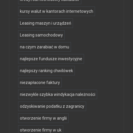
kursy walut w kantorach internetowych
Leasing maszyn i urządzeń
Leasing samochodowy
na czym zarabiać w domu
najlepsze fundusze inwestycyjne
najlepszy ranking chwilówek
niezapłacone faktury
niezwykle szybka windykacja należności
odzyskiwanie podatku z zagranicy
otworzenie firmy w anglii
otworzenie firmy w uk