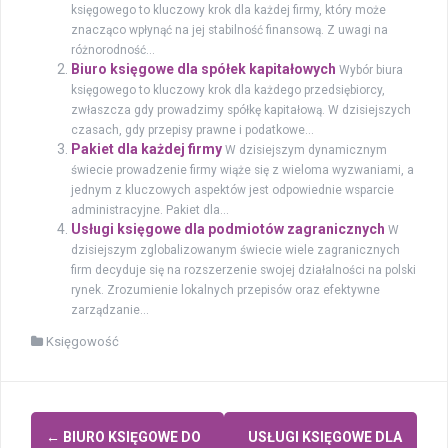
księgowego to kluczowy krok dla każdej firmy, który może
znacząco wpłynąć na jej stabilność finansową. Z uwagi na
różnorodność...
Biuro księgowe dla spółek kapitałowych
Wybór biura
księgowego to kluczowy krok dla każdego przedsiębiorcy,
zwłaszcza gdy prowadzimy spółkę kapitałową. W dzisiejszych
czasach, gdy przepisy prawne i podatkowe...
Pakiet dla każdej firmy
W dzisiejszym dynamicznym
świecie prowadzenie firmy wiąże się z wieloma wyzwaniami, a
jednym z kluczowych aspektów jest odpowiednie wsparcie
administracyjne. Pakiet dla...
Usługi księgowe dla podmiotów zagranicznych
W
dzisiejszym zglobalizowanym świecie wiele zagranicznych
firm decyduje się na rozszerzenie swojej działalności na polski
rynek. Zrozumienie lokalnych przepisów oraz efektywne
zarządzanie...
Księgowość
Zobacz
←
BIURO KSIĘGOWE DO
USŁUGI KSIĘGOWE DLA