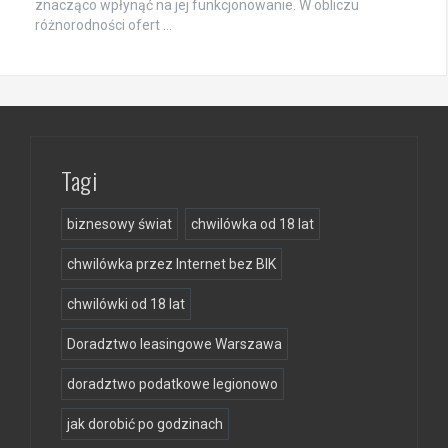
znacząco wpłynąć na jej funkcjonowanie. W obliczu
różnorodności ofert …
Tagi
biznesowy świat
chwilówka od 18 lat
chwilówka przez Internet bez BIK
chwilówki od 18 lat
Doradztwo leasingowe Warszawa
doradztwo podatkowe legionowo
jak dorobić po godzinach