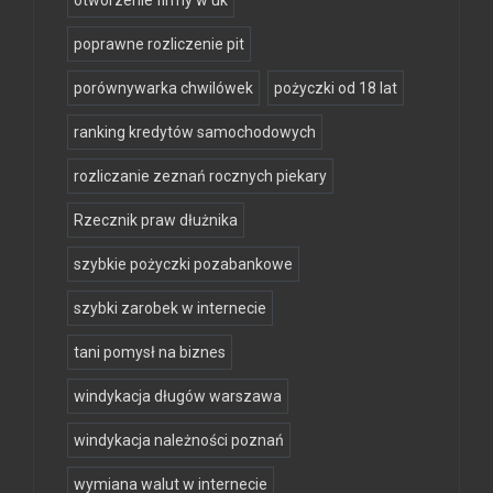
otworzenie firmy w uk
poprawne rozliczenie pit
porównywarka chwilówek
pożyczki od 18 lat
ranking kredytów samochodowych
rozliczanie zeznań rocznych piekary
Rzecznik praw dłużnika
szybkie pożyczki pozabankowe
szybki zarobek w internecie
tani pomysł na biznes
windykacja długów warszawa
windykacja należności poznań
wymiana walut w internecie