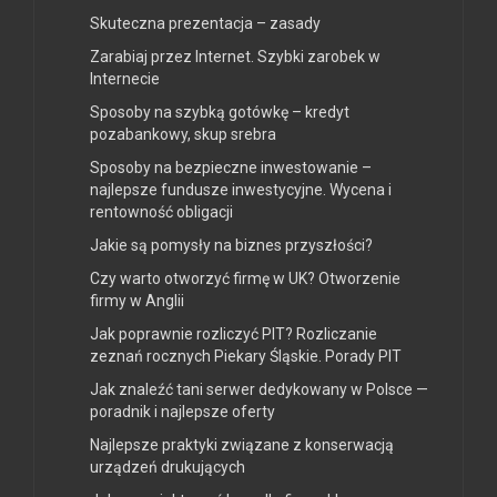
Skuteczna prezentacja – zasady
Zarabiaj przez Internet. Szybki zarobek w
Internecie
Sposoby na szybką gotówkę – kredyt
pozabankowy, skup srebra
Sposoby na bezpieczne inwestowanie –
najlepsze fundusze inwestycyjne. Wycena i
rentowność obligacji
Jakie są pomysły na biznes przyszłości?
Czy warto otworzyć firmę w UK? Otworzenie
firmy w Anglii
Jak poprawnie rozliczyć PIT? Rozliczanie
zeznań rocznych Piekary Śląskie. Porady PIT
Jak znaleźć tani serwer dedykowany w Polsce —
poradnik i najlepsze oferty
Najlepsze praktyki związane z konserwacją
urządzeń drukujących