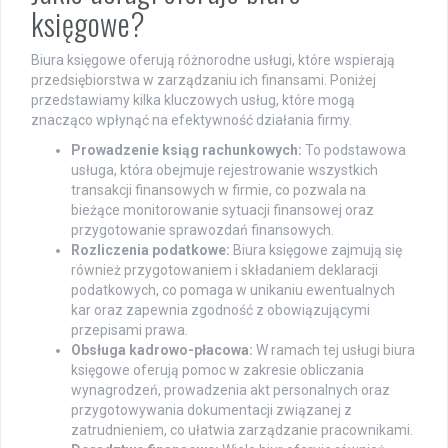
księgowe?
Biura księgowe oferują różnorodne usługi, które wspierają
przedsiębiorstwa w zarządzaniu ich finansami. Poniżej
przedstawiamy kilka kluczowych usług, które mogą
znacząco wpłynąć na efektywność działania firmy.
Prowadzenie ksiąg rachunkowych:
To podstawowa
usługa, która obejmuje rejestrowanie wszystkich
transakcji finansowych w firmie, co pozwala na
bieżące monitorowanie sytuacji finansowej oraz
przygotowanie sprawozdań finansowych.
Rozliczenia podatkowe:
Biura księgowe zajmują się
również przygotowaniem i składaniem deklaracji
podatkowych, co pomaga w unikaniu ewentualnych
kar oraz zapewnia zgodność z obowiązującymi
przepisami prawa.
Obsługa kadrowo-płacowa:
W ramach tej usługi biura
księgowe oferują pomoc w zakresie obliczania
wynagrodzeń, prowadzenia akt personalnych oraz
przygotowywania dokumentacji związanej z
zatrudnieniem, co ułatwia zarządzanie pracownikami.