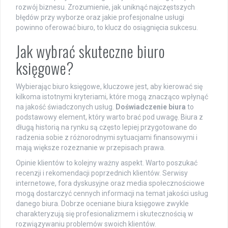
rozwój biznesu. Zrozumienie, jak uniknąć najczęstszych
błędów przy wyborze oraz jakie profesjonalne usługi
powinno oferować biuro, to klucz do osiągnięcia sukcesu.
Jak wybrać skuteczne biuro
księgowe?
Wybierając biuro księgowe, kluczowe jest, aby kierować się
kilkoma istotnymi kryteriami, które mogą znacząco wpłynąć
na jakość świadczonych usług.
Doświadczenie biura
to
podstawowy element, który warto brać pod uwagę. Biura z
długą historią na rynku są często lepiej przygotowane do
radzenia sobie z różnorodnymi sytuacjami finansowymi i
mają większe rozeznanie w przepisach prawa.
Opinie klientów to kolejny ważny aspekt. Warto poszukać
recenzji i rekomendacji poprzednich klientów. Serwisy
internetowe, fora dyskusyjne oraz media społecznościowe
mogą dostarczyć cennych informacji na temat jakości usług
danego biura. Dobrze oceniane biura księgowe zwykle
charakteryzują się profesionalizmem i skutecznością w
rozwiązywaniu problemów swoich klientów.