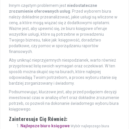
Innym częstym problemem jest
niedostateczne
zrozumienie oferowanych usług
. Przed wyborem biura
należy dokładnie przeanalizować, jakie usługi są wliczone w
cenę, a które mogą wiązać się z dodatkowymi opłatami.
Ważne jest, aby upewnić się, że biuro księgowe oferuje
wszystkie usługi, które są potrzebne w prowadzeniu
Twojego biznesu, takie jak: księgowość, doradztwo
podatkowe, czy pomoc w sporządzaniu raportów
finansowych.
Aby uniknąć nieprzyjemnych niespodzianek, warto również
przygotować listę swoich wymagań oraz oczekiwań. W ten
sposób można skupić się na biurach, które najlepiej
odpowiadają Twoim potrzebom, a proces wyboru stanie się
bardziej zorganizowany i świadomy.
Podsumowując, kluczowe jest, aby przed podjęciem decyzji
inwestować czas w analizę ofert oraz dokładne zrozumienie
potrzeb, co pozwoli na dokonanie świadomego wyboru biura
księgowego.
Zainteresuje Cię Również:
Najlepsze biuro księgowe
Wybór najlepszego biura