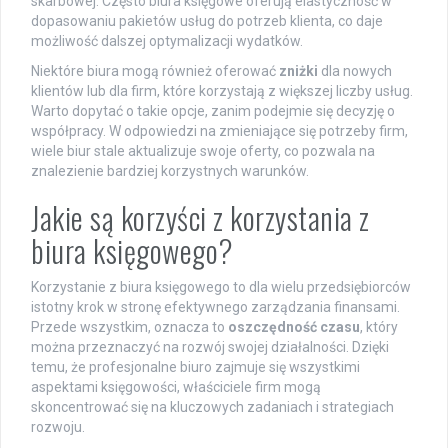
skarbowej. Często biura księgowe oferują elastyczność w
dopasowaniu pakietów usług do potrzeb klienta, co daje
możliwość dalszej optymalizacji wydatków.
Niektóre biura mogą również oferować
zniżki
dla nowych
klientów lub dla firm, które korzystają z większej liczby usług.
Warto dopytać o takie opcje, zanim podejmie się decyzję o
współpracy. W odpowiedzi na zmieniające się potrzeby firm,
wiele biur stale aktualizuje swoje oferty, co pozwala na
znalezienie bardziej korzystnych warunków.
Jakie są korzyści z korzystania z
biura księgowego?
Korzystanie z biura księgowego to dla wielu przedsiębiorców
istotny krok w stronę efektywnego zarządzania finansami.
Przede wszystkim, oznacza to
oszczędność czasu
, który
można przeznaczyć na rozwój swojej działalności. Dzięki
temu, że profesjonalne biuro zajmuje się wszystkimi
aspektami księgowości, właściciele firm mogą
skoncentrować się na kluczowych zadaniach i strategiach
rozwoju.