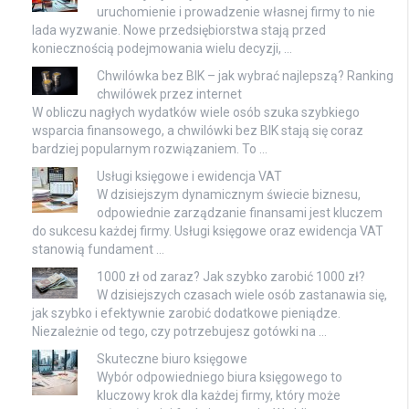
uruchomienie i prowadzenie własnej firmy to nie
lada wyzwanie. Nowe przedsiębiorstwa stają przed
koniecznością podejmowania wielu decyzji, …
Chwilówka bez BIK – jak wybrać najlepszą? Ranking
chwilówek przez internet
W obliczu nagłych wydatków wiele osób szuka szybkiego
wsparcia finansowego, a chwilówki bez BIK stają się coraz
bardziej popularnym rozwiązaniem. To …
Usługi księgowe i ewidencja VAT
W dzisiejszym dynamicznym świecie biznesu,
odpowiednie zarządzanie finansami jest kluczem
do sukcesu każdej firmy. Usługi księgowe oraz ewidencja VAT
stanowią fundament …
1000 zł od zaraz? Jak szybko zarobić 1000 zł?
W dzisiejszych czasach wiele osób zastanawia się,
jak szybko i efektywnie zarobić dodatkowe pieniądze.
Niezależnie od tego, czy potrzebujesz gotówki na …
Skuteczne biuro księgowe
Wybór odpowiedniego biura księgowego to
kluczowy krok dla każdej firmy, który może