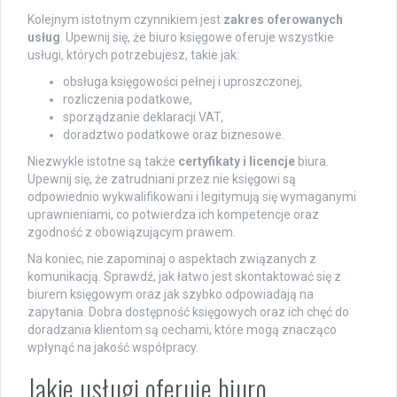
Kolejnym istotnym czynnikiem jest
zakres oferowanych
usług
. Upewnij się, że biuro księgowe oferuje wszystkie
usługi, których potrzebujesz, takie jak:
obsługa księgowości pełnej i uproszczonej,
rozliczenia podatkowe,
sporządzanie deklaracji VAT,
doradztwo podatkowe oraz biznesowe.
Niezwykle istotne są także
certyfikaty i licencje
biura.
Upewnij się, że zatrudniani przez nie księgowi są
odpowiednio wykwalifikowani i legitymują się wymaganymi
uprawnieniami, co potwierdza ich kompetencje oraz
zgodność z obowiązującym prawem.
Na koniec, nie zapominaj o aspektach związanych z
komunikacją. Sprawdź, jak łatwo jest skontaktować się z
biurem księgowym oraz jak szybko odpowiadają na
zapytania. Dobra dostępność księgowych oraz ich chęć do
doradzania klientom są cechami, które mogą znacząco
wpłynąć na jakość współpracy.
Jakie usługi oferuje biuro