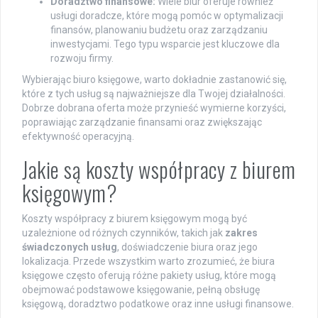
Doradztwo finansowe:
Wiele biur oferuje również
usługi doradcze, które mogą pomóc w optymalizacji
finansów, planowaniu budżetu oraz zarządzaniu
inwestycjami. Tego typu wsparcie jest kluczowe dla
rozwoju firmy.
Wybierając biuro księgowe, warto dokładnie zastanowić się,
które z tych usług są najważniejsze dla Twojej działalności.
Dobrze dobrana oferta może przynieść wymierne korzyści,
poprawiając zarządzanie finansami oraz zwiększając
efektywność operacyjną.
Jakie są koszty współpracy z biurem
księgowym?
Koszty współpracy z biurem księgowym mogą być
uzależnione od różnych czynników, takich jak
zakres
świadczonych usług
, doświadczenie biura oraz jego
lokalizacja. Przede wszystkim warto zrozumieć, że biura
księgowe często oferują różne pakiety usług, które mogą
obejmować podstawowe księgowanie, pełną obsługę
księgową, doradztwo podatkowe oraz inne usługi finansowe.