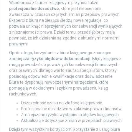
Współpraca z biurem księgowym przynosi także
profesjonalne doradztwo
, które jest nieocenione,
zwłaszcza w czasach częstych zmian przepisów prawnych.
Eksperci z biura na bieżąco śledzą nowe regulacje, co
pozwala uniknąć nieprzyjemnych konsekwencji wynikających
z nieznajomości prawa. Dzięki temu, przedsiębiorcy mają
pewność, że ich działania są zgodne z aktualnymi normami
prawnymi.
Oprócz tego, korzystanie z biura księgowego znacząco
zmniejsza ryzyko błędów w dokumentacji
. Błędy księgowe
mogą prowadzić do poważnych konsekwencji finansowych
oraz prawnych, dlatego warto zaufać specjalistom, którzy
posiadają odpowiednie kwalifikacje oraz doświadczenie.
Biura te dysponują nowoczesnymi narzędziami, które
pomagają w dokładnym i szybkim prowadzeniu ksiąg
rachunkowych.
Oszczędność czasu na złożoną księgowość.
Profesjonalne doradztwo w zakresie prawa i finansów.
Zmniejszone ryzyko wystąpienia błędów księgowych.
Aktualizacje dotyczące zmian w przepisach prawnych.
Dzięki tym wszystkim korzyściom, korzystanie z usług biura