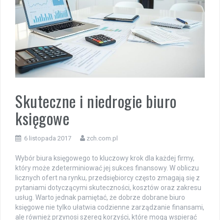
Skuteczne i niedrogie biuro
księgowe
6 listopada 2017
zch.com.pl
Wybór biura księgowego to kluczowy krok dla każdej firmy,
który może zdeterminiować jej sukces finansowy. W obliczu
licznych ofert na rynku, przedsiębiorcy często zmagają się z
pytaniami dotyczącymi skuteczności, kosztów oraz zakresu
usług. Warto jednak pamiętać, że dobrze dobrane biuro
księgowe nie tylko ułatwia codzienne zarządzanie finansami,
ale również przynosi szereg korzyści, które mogą wspierać