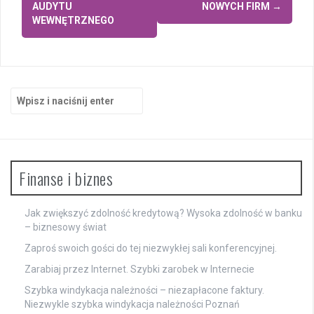
wpisy
AUDYTU
NOWYCH FIRM
→
WEWNĘTRZNEGO
Szukaj:
Finanse i biznes
Jak zwiększyć zdolność kredytową? Wysoka zdolność w banku
– biznesowy świat
Zaproś swoich gości do tej niezwykłej sali konferencyjnej.
Zarabiaj przez Internet. Szybki zarobek w Internecie
Szybka windykacja należności – niezapłacone faktury.
Niezwykle szybka windykacja należności Poznań