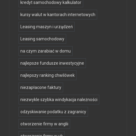
kredyt samochodowy kalkulator
kursy walut w kantorach internetowych
Leasing maszyn i urządzeń
Leasing samochodowy
na czym zarabiać w domu
najlepsze fundusze inwestycyjne
najlepszy ranking chwilówek
niezapłacone faktury
niezwykle szybka windykacja należności
odzyskiwanie podatku z zagranicy
otworzenie firmy w anglii