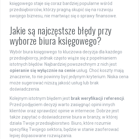
księgowego staje się coraz bardziej popularne wśród
przedsiębiorców, którzy pragną skupić się na rozwoju
swojego biznesu, nie martwiąc się o sprawy finansowe.
Jakie są najczęstsze błędy przy
wyborze biura księgowego?
Wybór biura księgowego to kluczowa decyzja dla każdego
przedsiębiorcy, jednak często wiąże się z popełnianiem
istotnych błędów. Najbardziej powszechnym z nich jest
opieranie się wyłącznie na cenie
usług. Choć koszty mają
znaczenie, to nie powinny być jedynym kryterium. Niska cena
może sugerować niższą jakość usług lub brak
doświadczenia.
Kolejnym istotnym błędem jest
brak weryfikacji referencji
.
Przed podjęciem decyzji warto zasięgnąć opinii innych
klientów oraz sprawdzić opinie w internecie. Dobrze jest
także zapytać o doświadczenie biura w branży, w której
działa Twoje przedsiębiorstwo. Biuro, które rozumie
specyfikę Twojego sektora, będzie w stanie zaoferować
lepiej dopasowane rozwiązania.