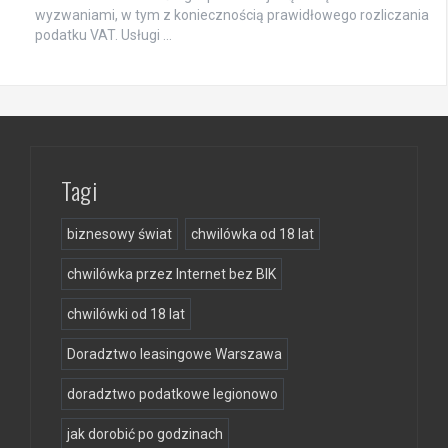
wyzwaniami, w tym z koniecznością prawidłowego rozliczania
podatku VAT. Usługi …
Tagi
biznesowy świat
chwilówka od 18 lat
chwilówka przez Internet bez BIK
chwilówki od 18 lat
Doradztwo leasingowe Warszawa
doradztwo podatkowe legionowo
jak dorobić po godzinach