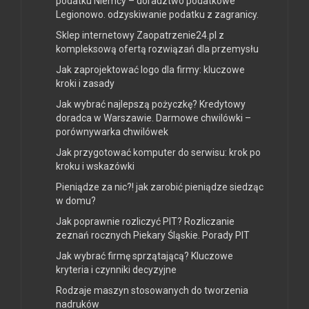
podatku Niemcy – doradztwo podatkowe
Legionowo. odzyskiwanie podatku z zagranicy.
Sklep internetowy Zaopatrzenie24.pl z
kompleksową ofertą rozwiązań dla przemysłu
Jak zaprojektować logo dla firmy: kluczowe
kroki i zasady
Jak wybrać najlepszą pożyczkę? Kredytowy
doradca w Warszawie. Darmowe chwilówki –
porównywarka chwilówek
Jak przygotować komputer do serwisu: krok po
kroku i wskazówki
Pieniądze za nic?! jak zarobić pieniądze siedząc
w domu?
Jak poprawnie rozliczyć PIT? Rozliczanie
zeznań rocznych Piekary Śląskie. Porady PIT
Jak wybrać firmę sprzątającą? Kluczowe
kryteria i czynniki decyzyjne
Rodzaje maszyn stosowanych do tworzenia
nadruków