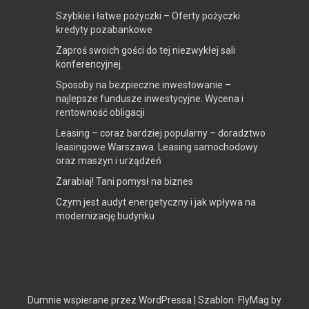
Szybkie i łatwe pożyczki – Oferty pożyczki
kredyty pozabankowe
Zaproś swoich gości do tej niezwykłej sali
konferencyjnej.
Sposoby na bezpieczne inwestowanie –
najlepsze fundusze inwestycyjne. Wycena i
rentowność obligacji
Leasing – coraz bardziej popularny – doradztwo
leasingowe Warszawa. Leasing samochodowy
oraz maszyn i urządzeń
Zarabiaj! Tani pomysł na biznes
Czym jest audyt energetyczny i jak wpływa na
modernizację budynku
Dumnie wspierane przez WordPressa
|
Szablon:
FlyMag
by