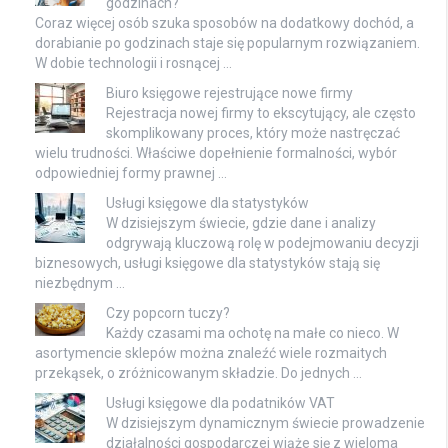
godzinach?
Coraz więcej osób szuka sposobów na dodatkowy dochód, a
dorabianie po godzinach staje się popularnym rozwiązaniem.
W dobie technologii i rosnącej …
Biuro księgowe rejestrujące nowe firmy
Rejestracja nowej firmy to ekscytujący, ale często
skomplikowany proces, który może nastręczać
wielu trudności. Właściwe dopełnienie formalności, wybór
odpowiedniej formy prawnej …
Usługi księgowe dla statystyków
W dzisiejszym świecie, gdzie dane i analizy
odgrywają kluczową rolę w podejmowaniu decyzji
biznesowych, usługi księgowe dla statystyków stają się
niezbędnym …
Czy popcorn tuczy?
Każdy czasami ma ochotę na małe co nieco. W
asortymencie sklepów można znaleźć wiele rozmaitych
przekąsek, o zróżnicowanym składzie. Do jednych …
Usługi księgowe dla podatników VAT
W dzisiejszym dynamicznym świecie prowadzenie
działalności gospodarczej wiąże się z wieloma