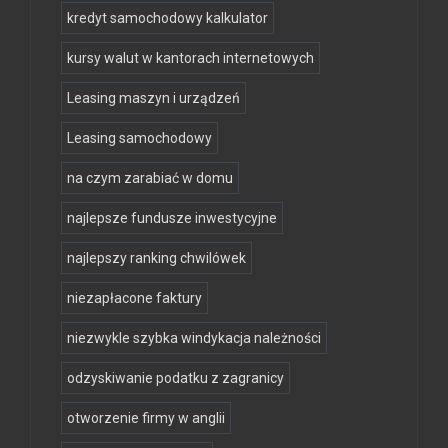
kredyt samochodowy kalkulator
kursy walut w kantorach internetowych
Leasing maszyn i urządzeń
Leasing samochodowy
na czym zarabiać w domu
najlepsze fundusze inwestycyjne
najlepszy ranking chwilówek
niezapłacone faktury
niezwykle szybka windykacja należności
odzyskiwanie podatku z zagranicy
otworzenie firmy w anglii