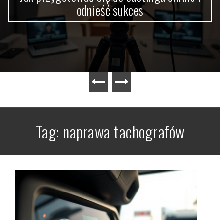
odnieść sukces
Tag:
naprawa tachografów