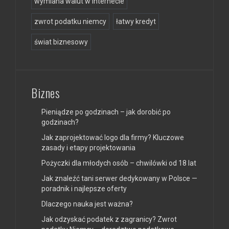
wymiana walut w internecie
zwrot podatku niemcy
łatwy kredyt
świat biznesowy
Biznes
Pieniądze po godzinach – jak dorobić po
godzinach?
Jak zaprojektować logo dla firmy? Kluczowe
zasady i etapy projektowania
Pożyczki dla młodych osób – chwilówki od 18 lat
Jak znaleźć tani serwer dedykowany w Polsce —
poradnik i najlepsze oferty
Dlaczego nauka jest ważna?
Jak odzyskać podatek z zagranicy? Zwrot