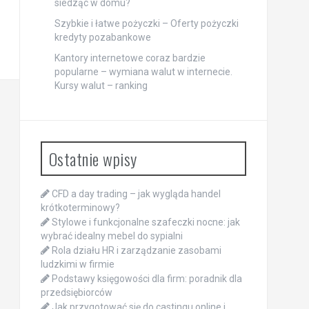
siedząc w domu?
Szybkie i łatwe pożyczki – Oferty pożyczki
kredyty pozabankowe
Kantory internetowe coraz bardzie
popularne – wymiana walut w internecie.
Kursy walut – ranking
Ostatnie wpisy
CFD a day trading – jak wygląda handel
krótkoterminowy?
Stylowe i funkcjonalne szafeczki nocne: jak
wybrać idealny mebel do sypialni
Rola działu HR i zarządzanie zasobami
ludzkimi w firmie
Podstawy księgowości dla firm: poradnik dla
przedsiębiorców
Jak przygotować się do castingu online i