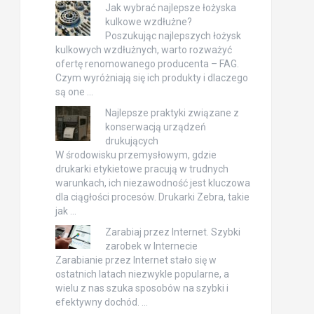
Jak wybrać najlepsze łożyska
kulkowe wzdłużne?
Poszukując najlepszych łożysk
kulkowych wzdłużnych, warto rozważyć
ofertę renomowanego producenta – FAG.
Czym wyróżniają się ich produkty i dlaczego
są one …
Najlepsze praktyki związane z
konserwacją urządzeń
drukujących
W środowisku przemysłowym, gdzie
drukarki etykietowe pracują w trudnych
warunkach, ich niezawodność jest kluczowa
dla ciągłości procesów. Drukarki Zebra, takie
jak …
Zarabiaj przez Internet. Szybki
zarobek w Internecie
Zarabianie przez Internet stało się w
ostatnich latach niezwykle popularne, a
wielu z nas szuka sposobów na szybki i
efektywny dochód. …