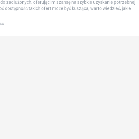
do zadłużonych, oferując im szansę na szybkie uzyskanie potrzebnej
oć dostępność takich ofert może być kusząca, warto wiedzieć, jakie
ść