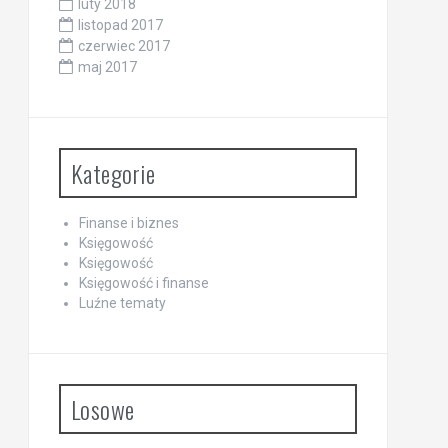
luty 2018
listopad 2017
czerwiec 2017
maj 2017
Kategorie
Finanse i biznes
Księgowość
Księgowość
Księgowość i finanse
Luźne tematy
Losowe