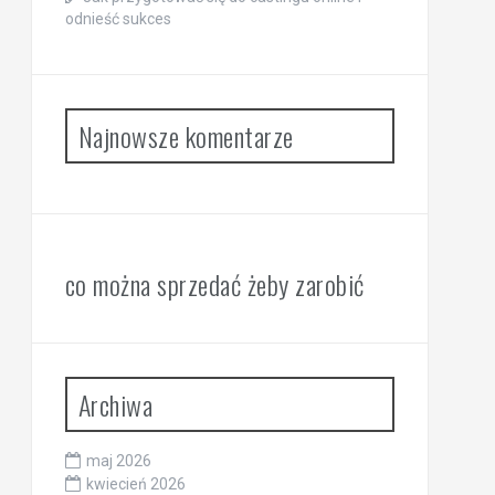
odnieść sukces
Najnowsze komentarze
co można sprzedać żeby zarobić
Archiwa
maj 2026
kwiecień 2026