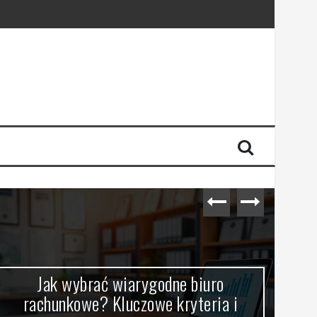
Jak wybrać wiarygodne biuro
Jak
rachunkowe? Kluczowe kryteria i