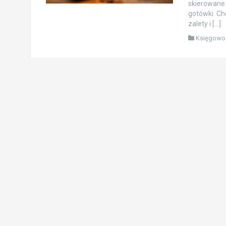
skierowane 
gotówki. Ch
zalety i […]
Księgowo