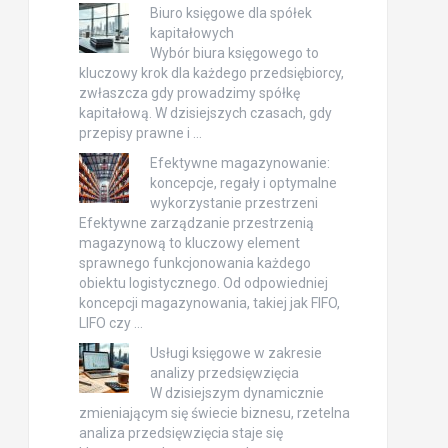
Biuro księgowe dla spółek
kapitałowych
Wybór biura księgowego to
kluczowy krok dla każdego przedsiębiorcy,
zwłaszcza gdy prowadzimy spółkę
kapitałową. W dzisiejszych czasach, gdy
przepisy prawne i …
Efektywne magazynowanie:
koncepcje, regały i optymalne
wykorzystanie przestrzeni
Efektywne zarządzanie przestrzenią
magazynową to kluczowy element
sprawnego funkcjonowania każdego
obiektu logistycznego. Od odpowiedniej
koncepcji magazynowania, takiej jak FIFO,
LIFO czy …
Usługi księgowe w zakresie
analizy przedsięwzięcia
W dzisiejszym dynamicznie
zmieniającym się świecie biznesu, rzetelna
analiza przedsięwzięcia staje się