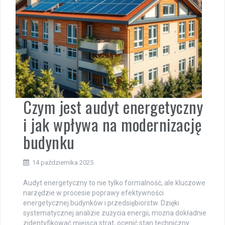
Czym jest audyt energetyczny
i jak wpływa na modernizację
budynku
14 października 2025
Audyt energetyczny to nie tylko formalność, ale kluczowe
narzędzie w procesie poprawy efektywności
energetycznej budynków i przedsiębiorstw. Dzięki
systematycznej analizie zużycia energii, można dokładnie
zidentyfikować miejsca strat, ocenić stan techniczny