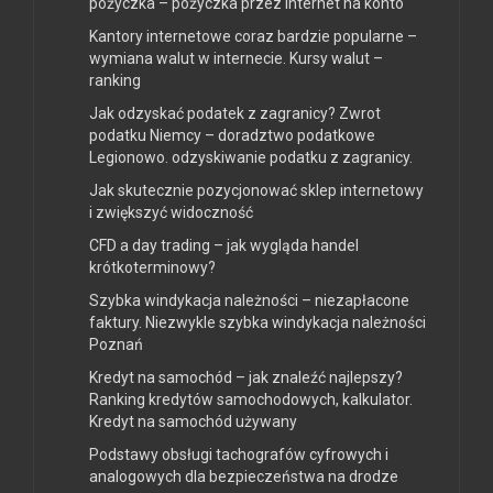
pożyczka – pożyczka przez internet na konto
Kantory internetowe coraz bardzie popularne –
wymiana walut w internecie. Kursy walut –
ranking
Jak odzyskać podatek z zagranicy? Zwrot
podatku Niemcy – doradztwo podatkowe
Legionowo. odzyskiwanie podatku z zagranicy.
Jak skutecznie pozycjonować sklep internetowy
i zwiększyć widoczność
CFD a day trading – jak wygląda handel
krótkoterminowy?
Szybka windykacja należności – niezapłacone
faktury. Niezwykle szybka windykacja należności
Poznań
Kredyt na samochód – jak znaleźć najlepszy?
Ranking kredytów samochodowych, kalkulator.
Kredyt na samochód używany
Podstawy obsługi tachografów cyfrowych i
analogowych dla bezpieczeństwa na drodze