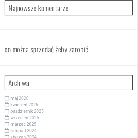
Najnowsze komentarze
co można sprzedać żeby zarobić
Archiwa
maj 2026
kwiecień 2026
październik 2025
wrzesień 2025
marzec 2025
listopad 2024
styczeń 2024