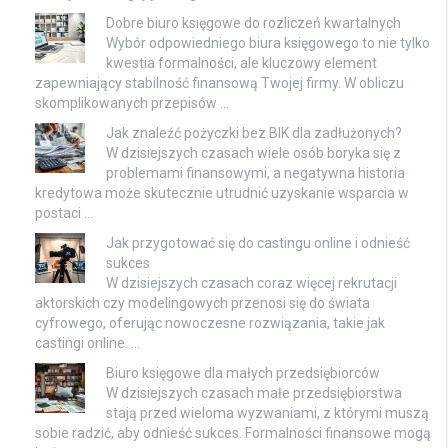
Dobre biuro księgowe do rozliczeń kwartalnych
Wybór odpowiedniego biura księgowego to nie tylko
kwestia formalności, ale kluczowy element
zapewniający stabilność finansową Twojej firmy. W obliczu
skomplikowanych przepisów …
Jak znaleźć pożyczki bez BIK dla zadłużonych?
W dzisiejszych czasach wiele osób boryka się z
problemami finansowymi, a negatywna historia
kredytowa może skutecznie utrudnić uzyskanie wsparcia w
postaci …
Jak przygotować się do castingu online i odnieść
sukces
W dzisiejszych czasach coraz więcej rekrutacji
aktorskich czy modelingowych przenosi się do świata
cyfrowego, oferując nowoczesne rozwiązania, takie jak
castingi online. …
Biuro księgowe dla małych przedsiębiorców
W dzisiejszych czasach małe przedsiębiorstwa
stają przed wieloma wyzwaniami, z którymi muszą
sobie radzić, aby odnieść sukces. Formalności finansowe mogą