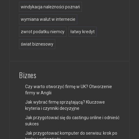
windykacja należności poznań
wymiana walut w internecie
zwrot podatku niemcy
łatwy kredyt
świat biznesowy
Biznes
Czy warto otworzyć firmę w UK? Otworzenie
firmy w Anglii
Jak wybrać firmę sprzątającą? Kluczowe
kryteria i czynniki decyzyjne
Jak przygotować się do castingu online i odnieść
sukces
Jak przygotować komputer do serwisu: krok po