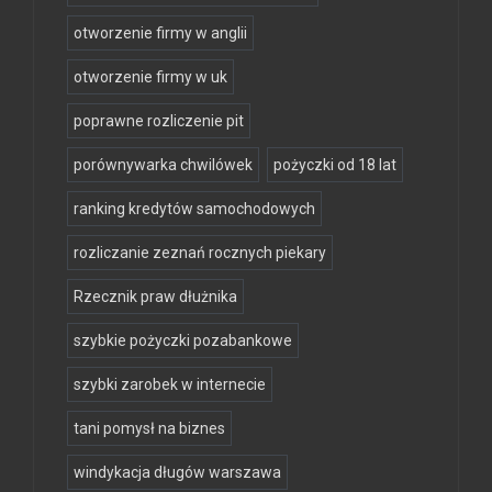
otworzenie firmy w anglii
otworzenie firmy w uk
poprawne rozliczenie pit
porównywarka chwilówek
pożyczki od 18 lat
ranking kredytów samochodowych
rozliczanie zeznań rocznych piekary
Rzecznik praw dłużnika
szybkie pożyczki pozabankowe
szybki zarobek w internecie
tani pomysł na biznes
windykacja długów warszawa