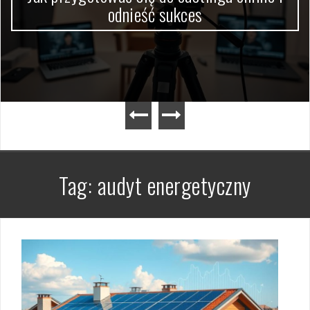
odnieść sukces
Tag:
audyt energetyczny