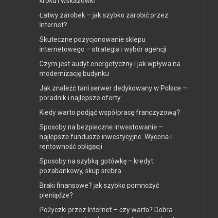
kroku i wskazówki
Łatwy zarobek – jak szybko zarobić przez
Internet?
Skuteczne pozycjonowanie sklepu
internetowego – strategia i wybór agencji
Czym jest audyt energetyczny i jak wpływa na
modernizację budynku
Jak znaleźć tani serwer dedykowany w Polsce —
poradnik i najlepsze oferty
Kiedy warto podjąć współpracę franczyzową?
Sposoby na bezpieczne inwestowanie –
najlepsze fundusze inwestycyjne. Wycena i
rentowność obligacji
Sposoby na szybką gotówkę – kredyt
pozabankowy, skup srebra
Braki finansowe? jak szybko pomnożyć
pieniądze?
Pożyczki przez Internet – czy warto? Dobra